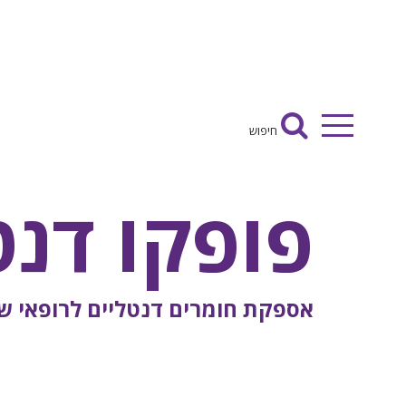
Ski
t
conten
חיפוש
חיפוש
פופקו דנט
אספקת חומרים דנטליים לרופאי שינ