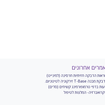
מרים אחרונים
ראות הדבקה חזיתיות חרסינה (למינייט)
 מבנה T-Base זירקוניה לטיטניום.
עות בדפי טרמופורמינג קשיחים (סדים)
קרואברזיה- המלצות לטיפול