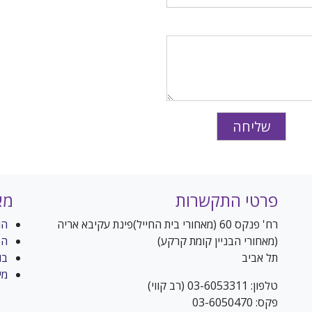
פרטי התקשרות
מא
רח' פנקס 60 (מאחורי בית החייל)פינת עקיבא אריה
הו
(מאחורי הבניין קומת קרקע)
הדבקת
תל אביב
בו
מי
טלפון: 03-6053311 (רב קווי)
פקס: 03-6050470