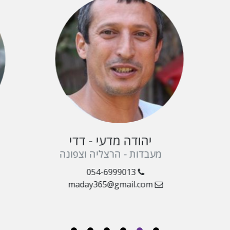
click 
יהודה מדעי - דדי
מעבדות - הרצליה וצפונה
054-6999013
maday365@gmail.com