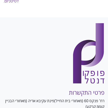
לטיטניום.
פרטי התקשרות
רח' פנקס 60 (מאחורי בית החייל)פינת עקיבא אריה (מאחורי הבניין
קומת קרקע)