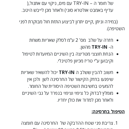
של חומר ה – TRY-IN עם מים, ניקוי עם אתנול,(
עדיף באמבט אולטרא סוני) ולאחר מכן לייבש היטב.
(במידה וניתן ,קיים יתרון לביצוע התזת חול מבוקרת לפני
השטיפה).
חזרה על שלב מס' 2 ע"מ לסלק שאריות משחת
ה-
TRY-IN
מהשן.
הנחת חוצצי מטריצה בין השיניים המיועדות לטיפול
וקיבוען ע"י טריז מכיוון פלטינלי.
חשוב להבין ששלב ה
TRY-IN
יכול להשאיר שאריות
שיפגעו בחזק הקישור של החרסינה לשן ולכן אין
להמעיט בחשיבות השטיפה היסודית של החומר.
מומלץ לבדוק כל ציפוי וציפוי בנפרד על גבי השיניים
ולאחר מכן למדוד את כולן יחדיו.
הטיפול בחרסינה:
צריבת פני שטח ההדבקה של החרסינה עם חומצה