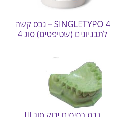
SINGLETYPO 4 – גבס קשה
לתבניונים (שטיפטים) סוג 4
גבס בסיסים ירוק סוג III