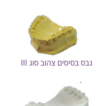
גבס בסיסים צהוב סוג III