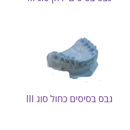
גבס בסיסים כחול סוג III