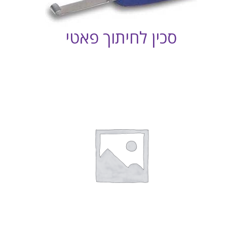
סכין לחיתוך פאטי