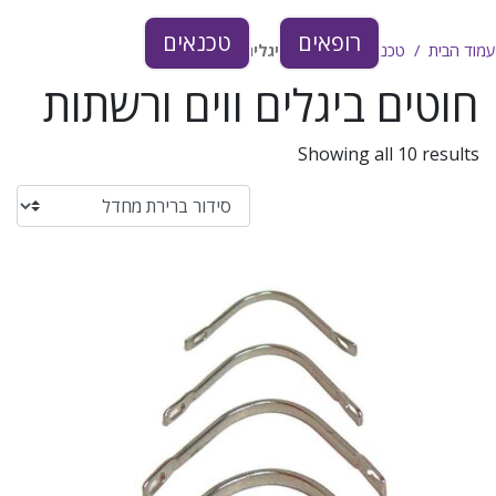
רופאים
טכנאים
עמוד הבית
טכנאים
חוטים ביגלים ווים ורשתות
חוטים ביגלים ווים ורשתות
Showing all 10 results