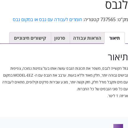
לגבס
מק"ט:
737565
קטגוריה:
חומרים לעבודה עם גבס או במקום גבס
תיאור
הוראות עבודה
סרטון
קישורים חיצוניים
תיאור
נוזל הקשייה לגבס, משפר את תכונות הגבס עושה אותו בעל צמיגות נמוכה, צפיפות
גבישים גבוהה יותר, חלק מאוד וללא בועות. ערבב את הגבס עם ה-
MODEL-EEZ
במקום
עם מים ותקבל מודל חלק, חזק וקשה יותר, מונע שבירות סדקים וקילופים, מתאים לעבודה
עם כל סוגי הגבסים של כל החברות.
אריזה: 1 ליטר.