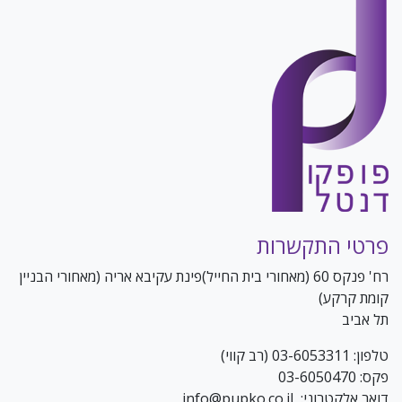
פרטי התקשרות
רח' פנקס 60 (מאחורי בית החייל)פינת עקיבא אריה (מאחורי הבניין
קומת קרקע)
תל אביב
טלפון: 03-6053311 (רב קווי)
פקס: 03-6050470
דואר אלקטרוני: info@pupko.co.il