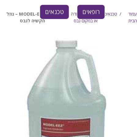
רופאים
טכנאים
עמוד
טכנאים
חומרים לעבודה עם גבס
MODEL-EEZ – נוזל
הבית
או במקום גבס
הקשיה לגבס