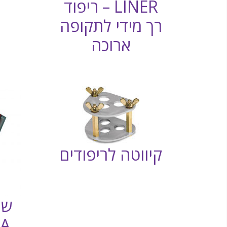
LINER – ריפוד
רך מידי לתקופה
ארוכה
קיווטה לריפודים
שי
MA