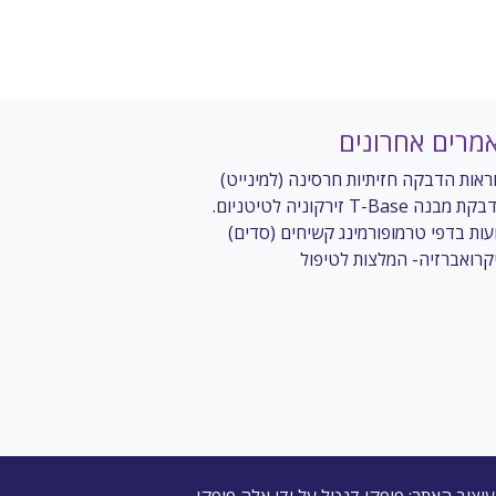
מרים אחרונים
ראות הדבקה חזיתיות חרסינה (למינייט)
 מבנה T-Base זירקוניה לטיטניום.
עות בדפי טרמופורמינג קשיחים (סדים)
קרואברזיה- המלצות לטיפול