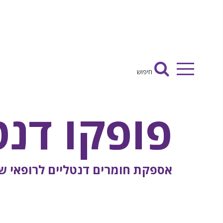
Ski
t
conten
חיפוש
חיפוש
פופקו דנט
אספקת חומרים דנטליים לרופאי שינ