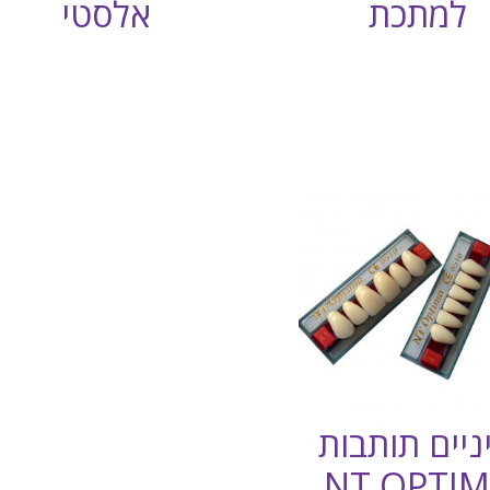
למתכת
אלסטי
ניים תותבות
NT OPTI