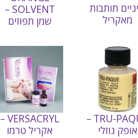
ניים תותבות
SOLVENT –
מאקריל
שמן תפוזים
VERSACRYL –
TRU-PAQUE –
אופק נוזלי
אקריל טרמו