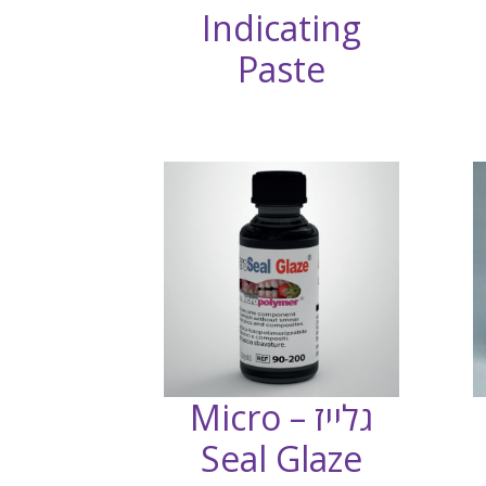
Indicating
Paste
גלייז – Micro
Seal Glaze