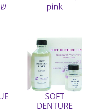
pink
שי
SOFT
DENTURE