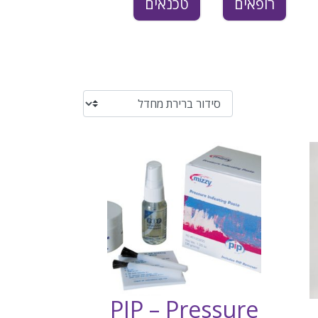
רופאים
טכנאים
PIP – Pressure